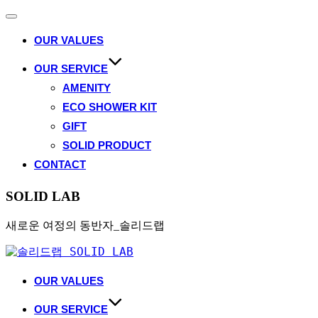
Toggle
navigation
OUR VALUES
OUR SERVICE
AMENITY
ECO SHOWER KIT
GIFT
SOLID PRODUCT
CONTACT
SOLID LAB
새로운 여정의 동반자_솔리드랩
Skip
to
content
OUR VALUES
OUR SERVICE